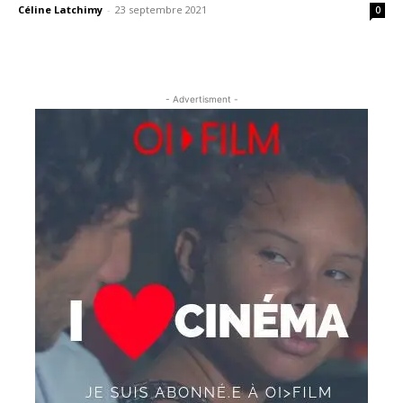
Céline Latchimy
-
23 septembre 2021
0
- Advertisment -