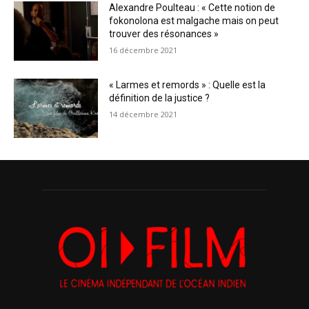
Alexandre Poulteau : « Cette notion de
fokonolona est malgache mais on peut
trouver des résonances »
16 décembre 2021
« Larmes et remords » : Quelle est la
définition de la justice ?
14 décembre 2021