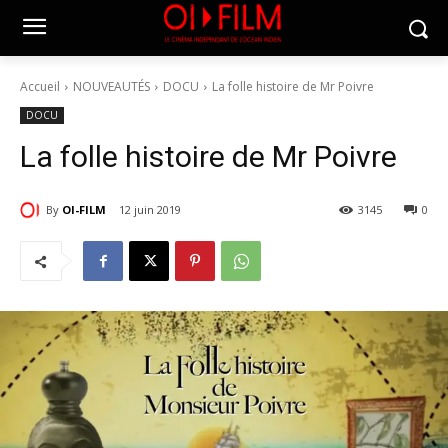
Accueil
NOUVEAUTÉS
DOCU
La folle histoire de Mr Poivre
DOCU
La folle histoire de Mr Poivre
By
OI-FILM
12 juin 2019
3145
0