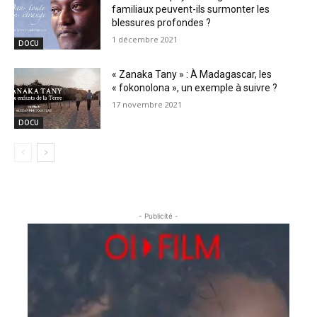
familiaux peuvent-ils surmonter les
blessures profondes ?
1 décembre 2021
DOCU
« Zanaka Tany » : À Madagascar, les
« fokonolona », un exemple à suivre ?
17 novembre 2021
DOCU
- Publicité -