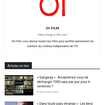
OI-FILM
https://mag.oi-film.com
OI>Film vous donne toutes les infos pour profiter pleinement du
meilleur du cinéma indépendant de l'OI
Articles en lien
« Gangway » : Accepteriez-vous de
décharger 1000 sacs par jour pour 6
centimes ?
8 décembre 2021
DOCU
« Dans toute pays étrange » : Les liens