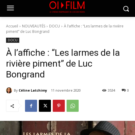
Accueil
NOUVEAUTÉS
DOCU
À l’affiche : “Les larmes de la rivière
piment” de Luc Bongrand
DOCU
À l’affiche : “Les larmes de la
rivière piment” de Luc
Bongrand
By
Céline Latchimy
11 novembre 2020
3534
0