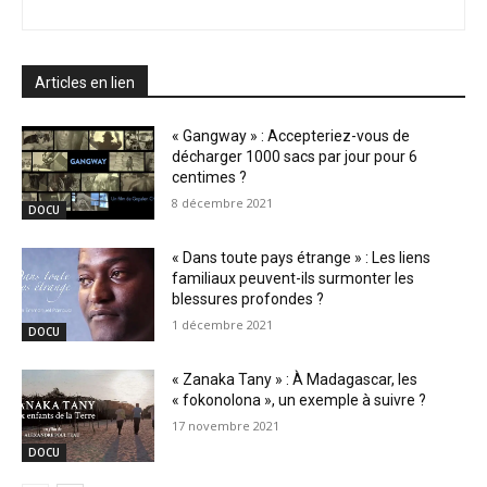
Articles en lien
« Gangway » : Accepteriez-vous de
décharger 1000 sacs par jour pour 6
centimes ?
8 décembre 2021
DOCU
« Dans toute pays étrange » : Les liens
familiaux peuvent-ils surmonter les
blessures profondes ?
1 décembre 2021
DOCU
« Zanaka Tany » : À Madagascar, les
« fokonolona », un exemple à suivre ?
17 novembre 2021
DOCU