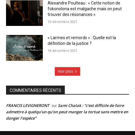
Alexandre Poulteau : « Cette notion de
fokonolona est malgache mais on peut
trouver des résonances »
16 décembre 2021
« Larmes et remords » : Quelle est la
définition de la justice ?
14 décembre 2021
Voir plus
COMMENTAIRES RÉCENTS
FRANCIS LEVIGNERONT
Sami Chalak : “c’est difficile de faire
sur
admettre à quelqu’un qu’on peut manger la tortue sans mettre en
danger l’espèce”