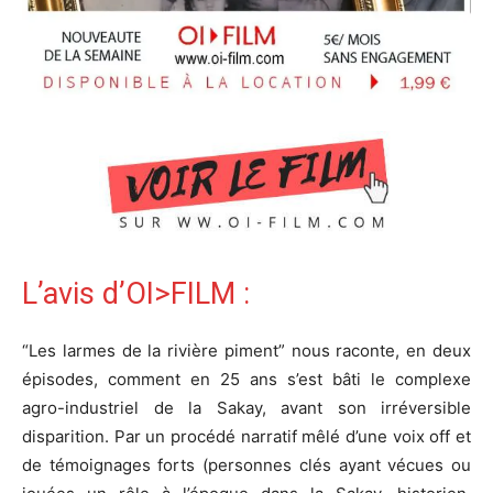
L’avis d’OI>FILM :
“Les larmes de la rivière piment” nous raconte, en deux
épisodes, comment en 25 ans s’est bâti le complexe
agro-industriel de la Sakay, avant son irréversible
disparition. Par un procédé narratif mêlé d’une voix off et
de témoignages forts (personnes clés ayant vécues ou