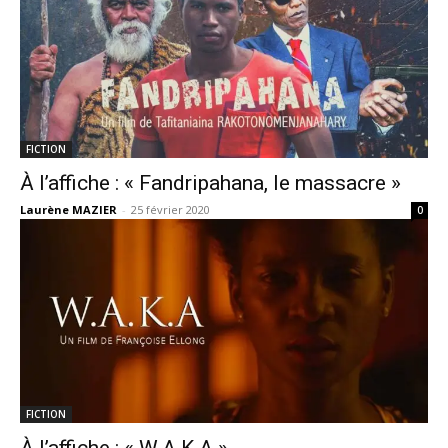
FICTION
À l’affiche : « Fandripahana, le massacre »
Laurène MAZIER
-
25 février 2020
0
FICTION