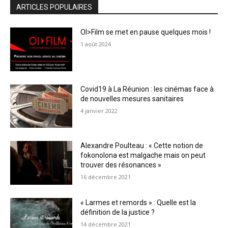
ARTICLES POPULAIRES
OI>Film se met en pause quelques mois !
1 août 2024
Covid19 à La Réunion : les cinémas face à
de nouvelles mesures sanitaires
4 janvier 2022
Alexandre Poulteau : « Cette notion de
fokonolona est malgache mais on peut
trouver des résonances »
16 décembre 2021
« Larmes et remords » : Quelle est la
définition de la justice ?
14 décembre 2021