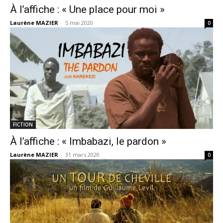
À l’affiche : « Une place pour moi »
Laurène MAZIER
-
5 mai 2020
0
FICTION
À l’affiche : « Imbabazi, le pardon »
Laurène MAZIER
-
31 mars 2020
0