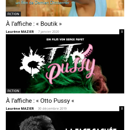
FICTION
À l’affiche : « Boutik »
Laurène MAZIER
-
7 janvier 2020
0
FICTION
À l’affiche : « Otto Pussy «
Laurène MAZIER
-
30 décembre 2019
0