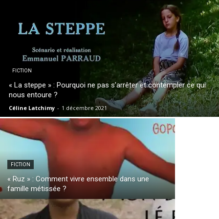
FICTION
« La steppe » : Pourquoi ne pas s’arrêter et contempler ce qui
nous entoure ?
Céline Latchimy
-
1 décembre 2021
FICTION
« Ruz » : Comment vivre ensemble dans une
famille métissée ?