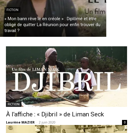
FICTION
« Mon bann rêve lé en créole » : Diplômé et être
obligé de quitter La Réunion pour enfin trouver du
travail ?
FICTION
À l’affiche : « Djibril » de Liman Seck
Laurène MAZIER
-
2 juin 2020
0