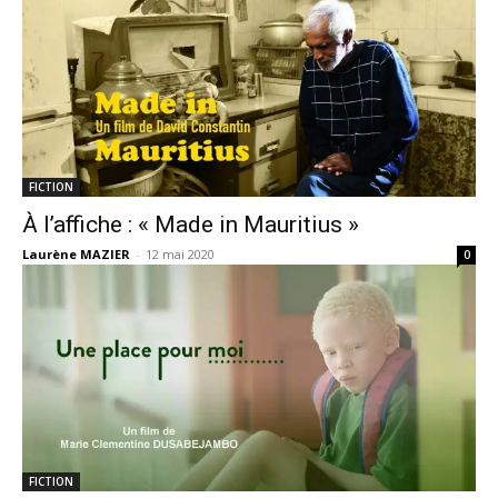
FICTION
À l’affiche : « Made in Mauritius »
Laurène MAZIER
-
12 mai 2020
0
FICTION