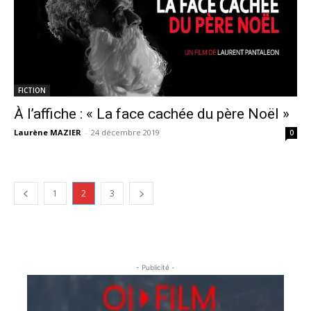
FICTION
À l’affiche : « La face cachée du père Noël »
Laurène MAZIER
-
24 décembre 2019
0
1
2
3
- Publicité -