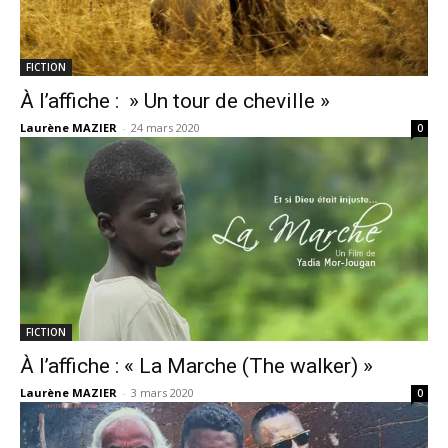
FICTION
À l’affiche : » Un tour de cheville »
Laurène MAZIER
-
24 mars 2020
0
FICTION
À l’affiche : « La Marche (The walker) »
Laurène MAZIER
-
3 mars 2020
0