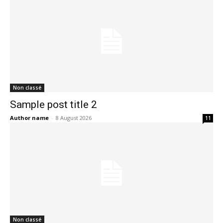
Non classé
Sample post title 2
Author name
-
8 August 2026
11
Non classé