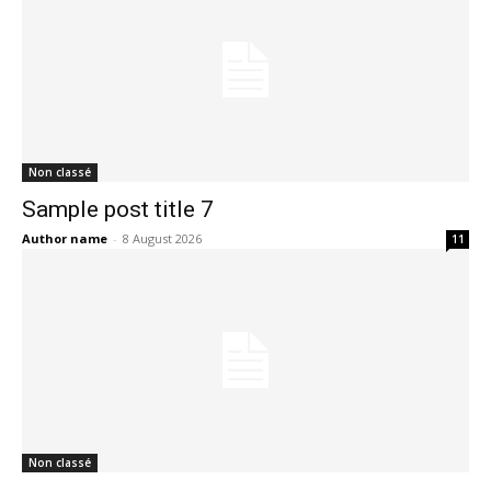
Non classé
Sample post title 7
Author name
-
8 August 2026
11
Non classé