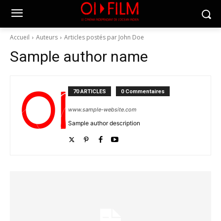
Accueil
Auteurs
Articles postés par John Doe
Sample author name
70 ARTICLES
0 Commentaires
www.sample-website.com
Sample author description