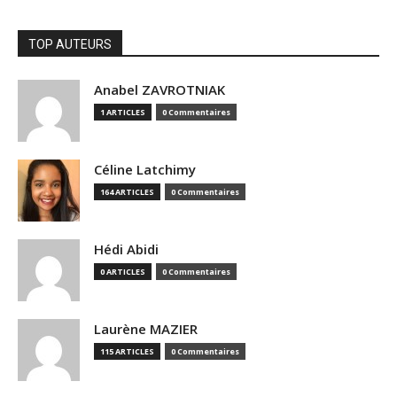
TOP AUTEURS
Anabel ZAVROTNIAK
1 ARTICLES
0 Commentaires
Céline Latchimy
164 ARTICLES
0 Commentaires
Hédi Abidi
0 ARTICLES
0 Commentaires
Laurène MAZIER
115 ARTICLES
0 Commentaires