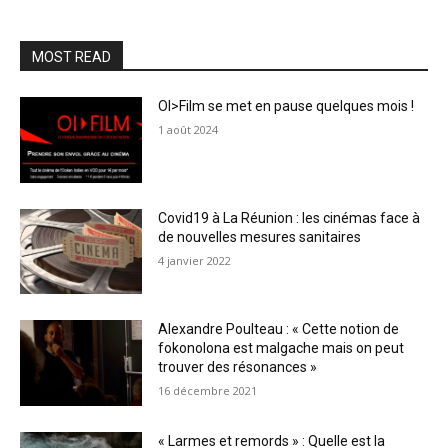
MOST READ
OI>Film se met en pause quelques mois !
1 août 2024
Covid19 à La Réunion : les cinémas face à
de nouvelles mesures sanitaires
4 janvier 2022
Alexandre Poulteau : « Cette notion de
fokonolona est malgache mais on peut
trouver des résonances »
16 décembre 2021
« Larmes et remords » : Quelle est la