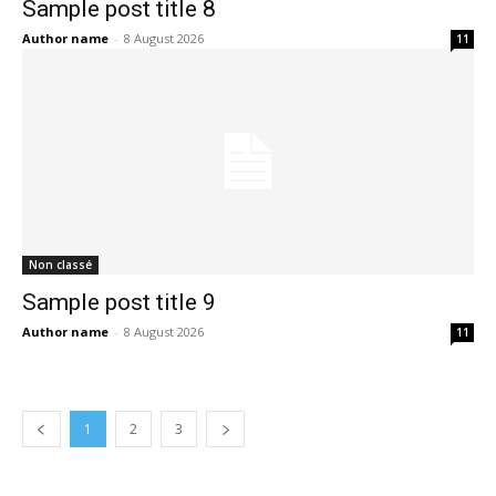
Sample post title 8
Author name
-
8 August 2026
11
Non classé
Sample post title 9
Author name
-
8 August 2026
11
1
2
3