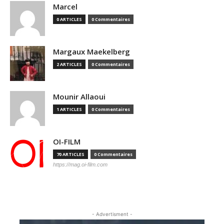
Marcel
0 ARTICLES
0 Commentaires
Margaux Maekelberg
2 ARTICLES
0 Commentaires
Mounir Allaoui
1 ARTICLES
0 Commentaires
OI-FILM
70 ARTICLES
0 Commentaires
https://mag.oi-film.com
- Advertisment -