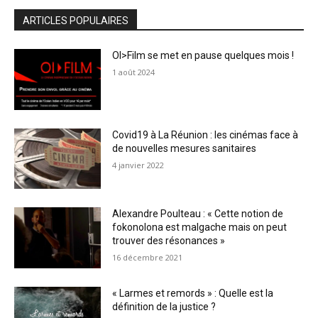
ARTICLES POPULAIRES
OI>Film se met en pause quelques mois !
1 août 2024
Covid19 à La Réunion : les cinémas face à
de nouvelles mesures sanitaires
4 janvier 2022
Alexandre Poulteau : « Cette notion de
fokonolona est malgache mais on peut
trouver des résonances »
16 décembre 2021
« Larmes et remords » : Quelle est la
définition de la justice ?