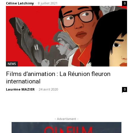
Céline Latchimy
-
8 juillet 2021
0
NEWS
Films d’animation : La Réunion fleuron
international
Laurène MAZIER
-
24 avril 2020
0
- Advertisment -