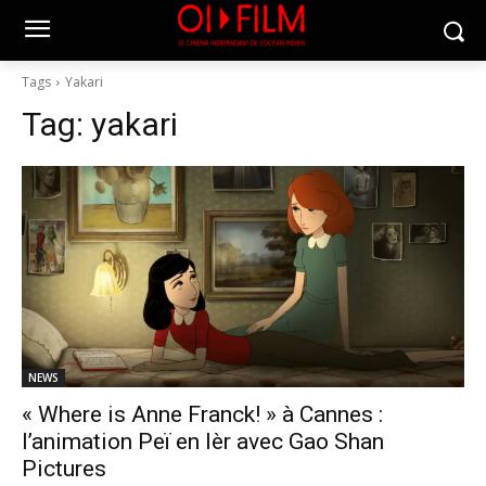
Tags
Yakari
Tag:
yakari
NEWS
« Where is Anne Franck! » à Cannes :
l’animation Peï en lèr avec Gao Shan
Pictures