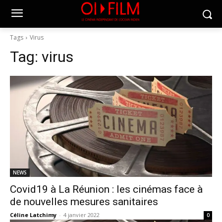
Tags
Virus
Tag:
virus
NEWS
Covid19 à La Réunion : les cinémas face à
de nouvelles mesures sanitaires
Céline Latchimy
-
4 janvier 2022
0