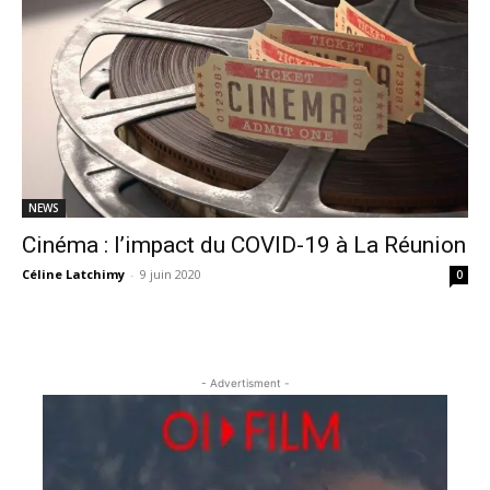
NEWS
Cinéma : l’impact du COVID-19 à La Réunion
Céline Latchimy
-
9 juin 2020
0
- Advertisment -