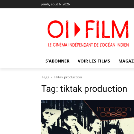
jeudi, août 6, 2026
S’ABONNER
VOIR LES FILMS
MAGAZ
Tags
Tiktak production
Tag:
tiktak production