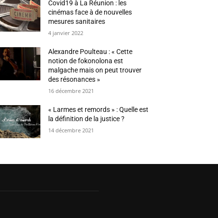
Covid19 à La Réunion : les
cinémas face à de nouvelles
mesures sanitaires
4 janvier 2022
Alexandre Poulteau : « Cette
notion de fokonolona est
malgache mais on peut trouver
des résonances »
16 décembre 2021
« Larmes et remords » : Quelle est
la définition de la justice ?
14 décembre 2021