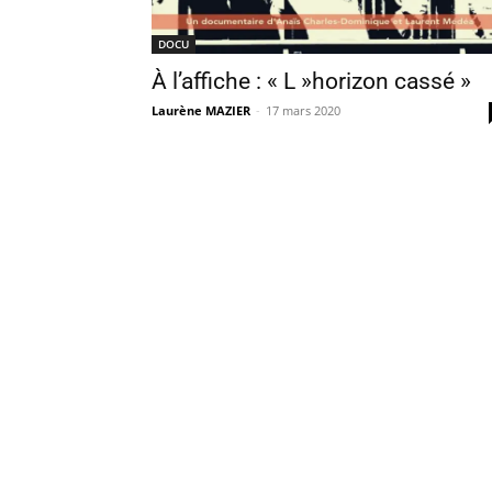
DOCU
À l’affiche : « L »horizon cassé »
Laurène MAZIER
-
17 mars 2020