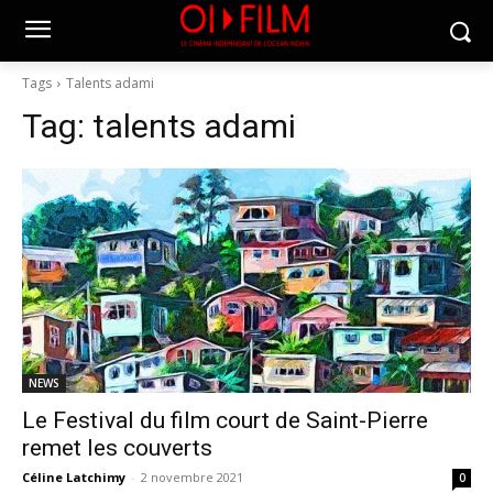
Tags
Talents adami
Tag:
talents adami
NEWS
Le Festival du film court de Saint-Pierre
remet les couverts
Céline Latchimy
-
2 novembre 2021
0