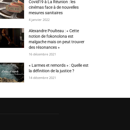
Covid19 à La Réunion : les
cinémas face à de nouvelles
mesures sanitaires
4 janvier 2022
Alexandre Poulteau : « Cette
notion de fokonolona est
malgache mais on peut trouver
des résonances »
16 décembre 2021
« Larmes et remords » : Quelle est
la définition de la justice ?
14 décembre 2021