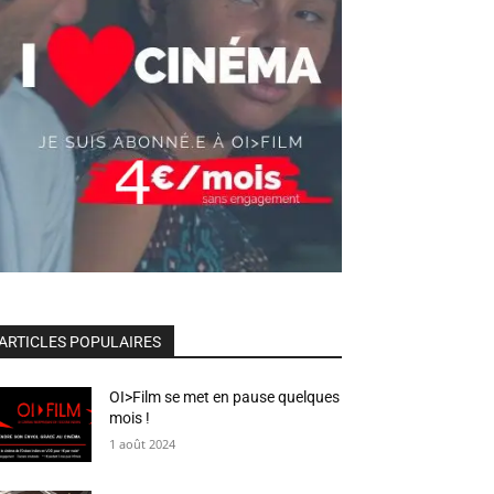
ARTICLES POPULAIRES
OI>Film se met en pause quelques
mois !
1 août 2024