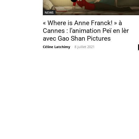
NEWS
« Where is Anne Franck! » à
Cannes : l’animation Peï en lèr
avec Gao Shan Pictures
Céline Latchimy
-
8 juillet 2021