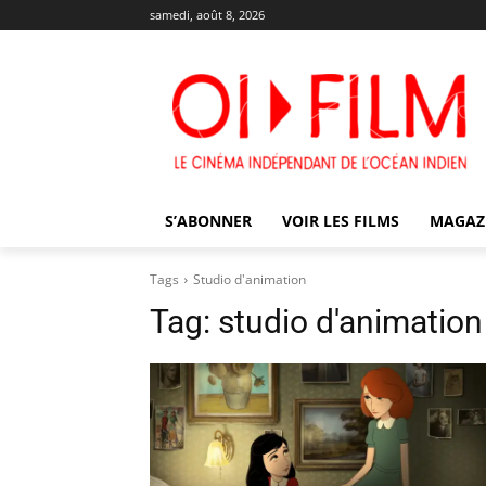
samedi, août 8, 2026
S’ABONNER
VOIR LES FILMS
MAGAZ
Tags
Studio d'animation
Tag:
studio d'animation