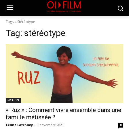
Tags
Stéréotype
Tag:
stéréotype
FICTION
« Ruz » : Comment vivre ensemble dans une
famille métissée ?
Céline Latchimy
-
3 novembre 2021
0