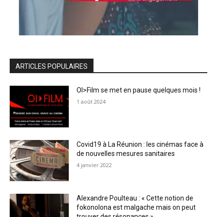
ARTICLES POPULAIRES
OI>Film se met en pause quelques mois !
1 août 2024
Covid19 à La Réunion : les cinémas face à
de nouvelles mesures sanitaires
4 janvier 2022
Alexandre Poulteau : « Cette notion de
fokonolona est malgache mais on peut
trouver des résonances »