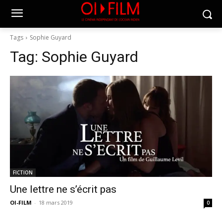
Tags
Sophie Guyard
Tag:
Sophie Guyard
FICTION
Une lettre ne s’écrit pas
OI-FILM
-
18 mars 2019
0