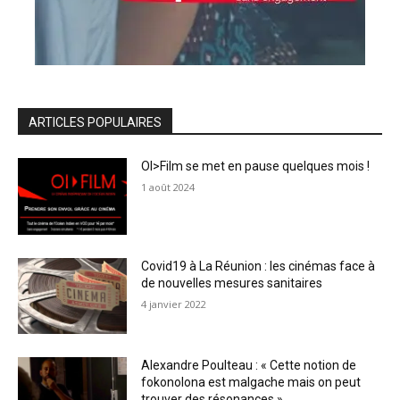
ARTICLES POPULAIRES
OI>Film se met en pause quelques mois !
1 août 2024
Covid19 à La Réunion : les cinémas face à
de nouvelles mesures sanitaires
4 janvier 2022
Alexandre Poulteau : « Cette notion de
fokonolona est malgache mais on peut
trouver des résonances »