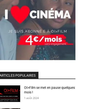
ARTICLES POPULAIRES
OI>Film se met en pause quelques
mois !
1 août 2024