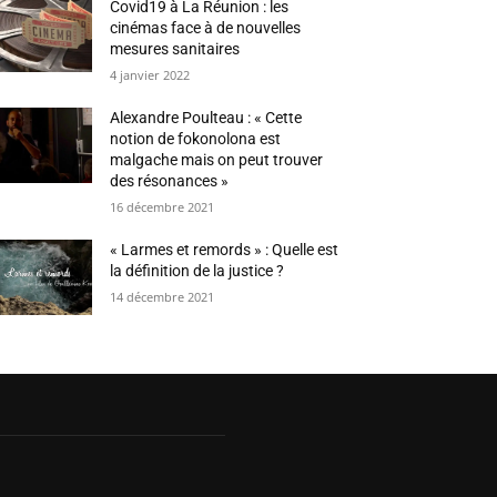
Covid19 à La Réunion : les
cinémas face à de nouvelles
mesures sanitaires
4 janvier 2022
Alexandre Poulteau : « Cette
notion de fokonolona est
malgache mais on peut trouver
des résonances »
16 décembre 2021
« Larmes et remords » : Quelle est
la définition de la justice ?
14 décembre 2021