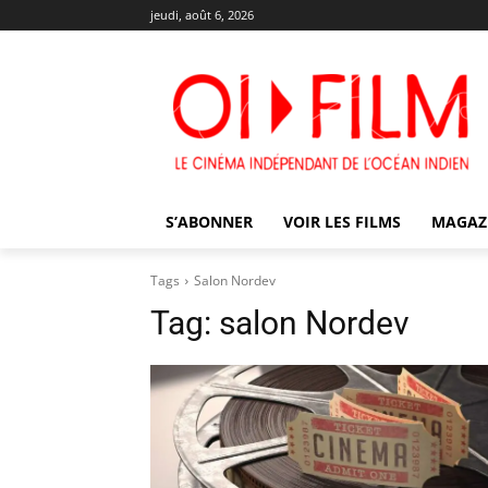
jeudi, août 6, 2026
S’ABONNER
VOIR LES FILMS
MAGAZ
Tags
Salon Nordev
Tag:
salon Nordev