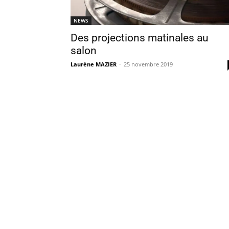
NEWS
Des projections matinales au
salon
Laurène MAZIER
-
25 novembre 2019