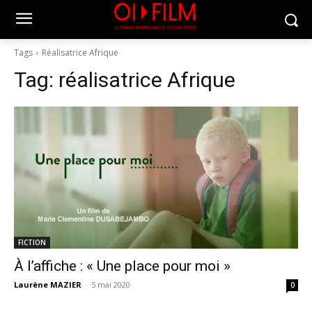
Tags
Réalisatrice Afrique
Tag:
réalisatrice Afrique
FICTION
À l’affiche : « Une place pour moi »
Laurène MAZIER
-
5 mai 2020
0