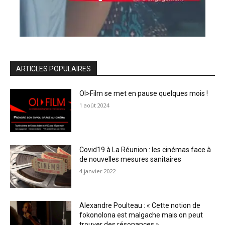
ARTICLES POPULAIRES
OI>Film se met en pause quelques mois !
1 août 2024
Covid19 à La Réunion : les cinémas face à
de nouvelles mesures sanitaires
4 janvier 2022
Alexandre Poulteau : « Cette notion de
fokonolona est malgache mais on peut
trouver des résonances »