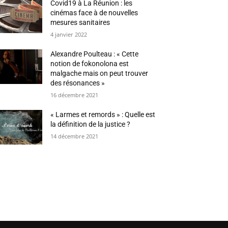
Covid19 à La Réunion : les
cinémas face à de nouvelles
mesures sanitaires
4 janvier 2022
Alexandre Poulteau : « Cette
notion de fokonolona est
malgache mais on peut trouver
des résonances »
16 décembre 2021
« Larmes et remords » : Quelle est
la définition de la justice ?
14 décembre 2021