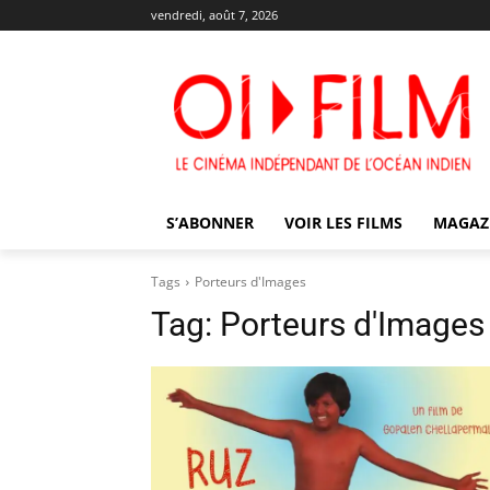
vendredi, août 7, 2026
S’ABONNER
VOIR LES FILMS
MAGAZ
Tags
Porteurs d'Images
Tag:
Porteurs d'Images