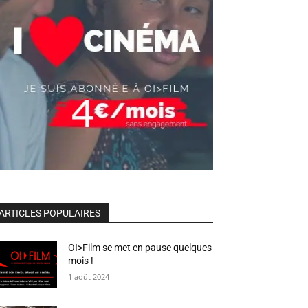
ARTICLES POPULAIRES
OI>Film se met en pause quelques
mois !
1 août 2024