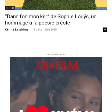
DOCU
“Dann fon mon kèr” de Sophie Louÿs, un
hommage à la poésie créole
Céline Latchimy
-
16 décembre 2020
0
- Advertisment -