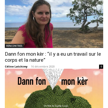
RENCONTRES
Dann fon mon kèr : “il y a eu un travail sur le
corps et la nature”
Céline Latchimy
-
16 décembre 2020
0