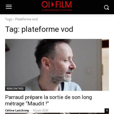
Tags
Plateforme vod
Tag:
plateforme vod
RENCONTRES
Parraud prépare la sortie de son long
métrage “Maudit !”
Céline Latchimy
-
16 juin 2020
0