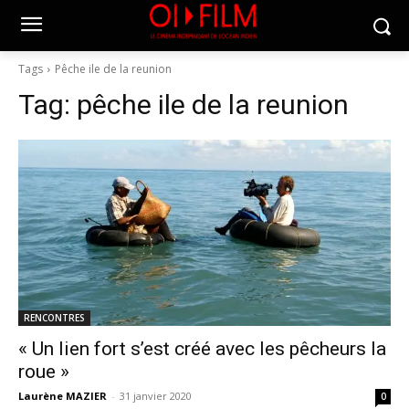
Tags
Pêche ile de la reunion
Tag:
pêche ile de la reunion
RENCONTRES
« Un lien fort s’est créé avec les pêcheurs la
roue »
Laurène MAZIER
-
31 janvier 2020
0