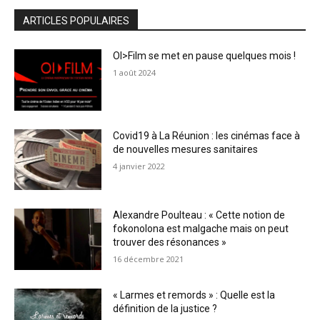
ARTICLES POPULAIRES
OI>Film se met en pause quelques mois !
1 août 2024
Covid19 à La Réunion : les cinémas face à
de nouvelles mesures sanitaires
4 janvier 2022
Alexandre Poulteau : « Cette notion de
fokonolona est malgache mais on peut
trouver des résonances »
16 décembre 2021
« Larmes et remords » : Quelle est la
définition de la justice ?