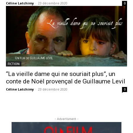
Céline Latchimy
-
23 décembre 2020
0
FICTION
“La vieille dame qui ne souriait plus”, un
conte de Noël provençal de Guillaume Levil
Céline Latchimy
-
23 décembre 2020
0
- Advertisment -