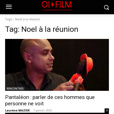
Tags
Noel à la réunion
Tag:
Noel à la réunion
RENCONTRES
Pantaléon : parler de ces hommes que
personne ne voit
Laurène MAZIER
-
7 janvier 2020
0