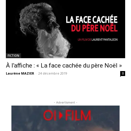
FICTION
À l’affiche : « La face cachée du père Noël »
Laurène MAZIER
-
24 décembre 2019
0
- Advertisment -