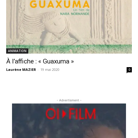
ANIMATION
À l’affiche : « Guaxuma »
Laurène MAZIER
-
19 mai 2020
0
- Advertisment -