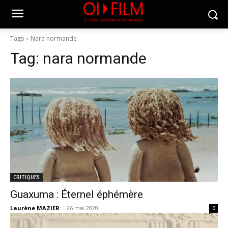
Tags
Nara normande
Tag:
nara normande
CRITIQUES
Guaxuma : Éternel éphémère
Laurène MAZIER
-
26 mai 2020
0