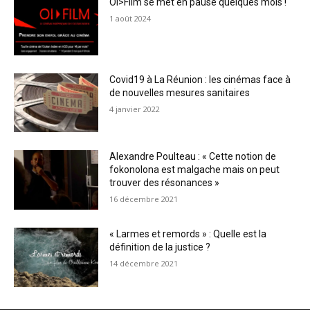
OI>Film se met en pause quelques mois !
1 août 2024
Covid19 à La Réunion : les cinémas face à
de nouvelles mesures sanitaires
4 janvier 2022
Alexandre Poulteau : « Cette notion de
fokonolona est malgache mais on peut
trouver des résonances »
16 décembre 2021
« Larmes et remords » : Quelle est la
définition de la justice ?
14 décembre 2021