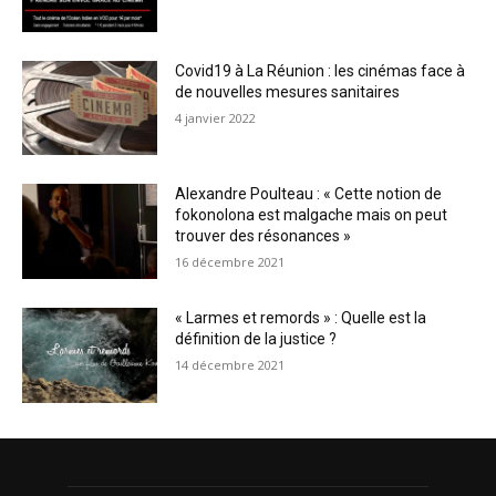
Covid19 à La Réunion : les cinémas face à
de nouvelles mesures sanitaires
4 janvier 2022
Alexandre Poulteau : « Cette notion de
fokonolona est malgache mais on peut
trouver des résonances »
16 décembre 2021
« Larmes et remords » : Quelle est la
définition de la justice ?
14 décembre 2021