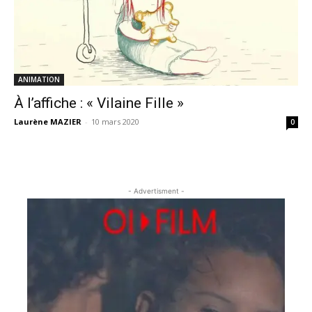
ANIMATION
À l’affiche : « Vilaine Fille »
Laurène MAZIER
-
10 mars 2020
0
- Advertisment -