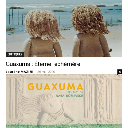
CRITIQUES
Guaxuma : Éternel éphémère
Laurène MAZIER
-
26 mai 2020
0