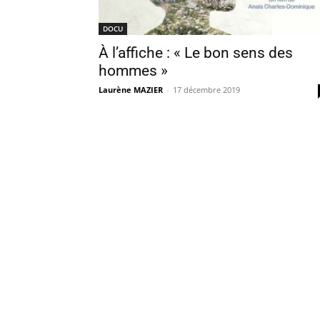
DOCU
À l’affiche : « Le bon sens des
hommes »
Laurène MAZIER
-
17 décembre 2019