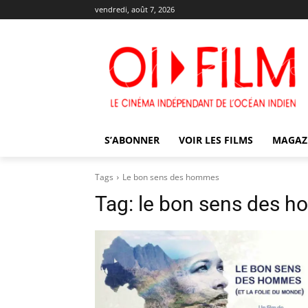
vendredi, août 7, 2026
S’ABONNER
VOIR LES FILMS
MAGAZ
Tags
Le bon sens des hommes
Tag:
le bon sens des 