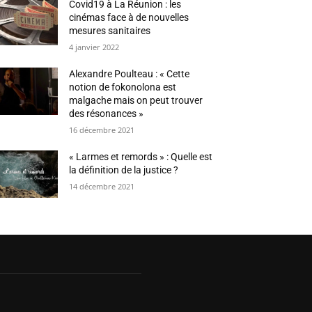
Covid19 à La Réunion : les
cinémas face à de nouvelles
mesures sanitaires
4 janvier 2022
Alexandre Poulteau : « Cette
notion de fokonolona est
malgache mais on peut trouver
des résonances »
16 décembre 2021
« Larmes et remords » : Quelle est
la définition de la justice ?
14 décembre 2021