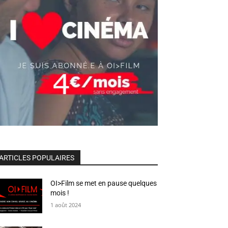
ARTICLES POPULAIRES
OI>Film se met en pause quelques
mois !
1 août 2024