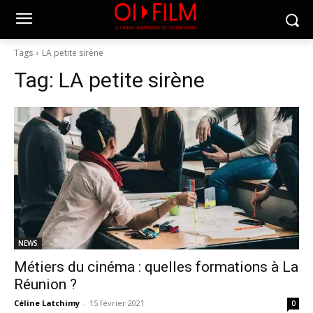
Tags
LA petite sirène
Tag:
LA petite sirène
NEWS
Métiers du cinéma : quelles formations à La
Réunion ?
Céline Latchimy
-
15 février 2021
0