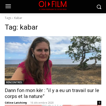
Tags
Kabar
Tag:
kabar
RENCONTRES
Dann fon mon kèr : “il y a eu un travail sur le
corps et la nature”
Céline Latchimy
-
16 décembre 2020
0