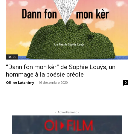
DOCU
“Dann fon mon kèr” de Sophie Louÿs, un
hommage à la poésie créole
Céline Latchimy
-
16 décembre 2020
0
- Advertisment -