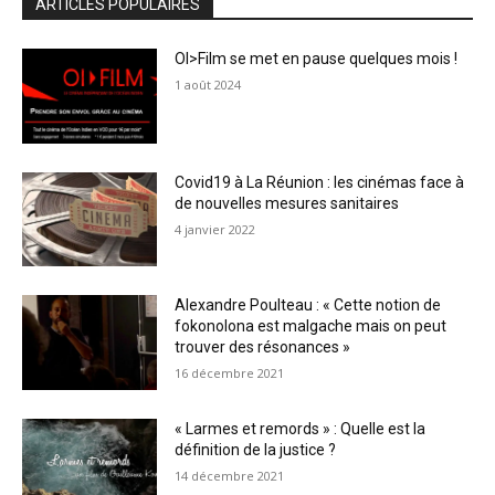
ARTICLES POPULAIRES
OI>Film se met en pause quelques mois !
1 août 2024
Covid19 à La Réunion : les cinémas face à
de nouvelles mesures sanitaires
4 janvier 2022
Alexandre Poulteau : « Cette notion de
fokonolona est malgache mais on peut
trouver des résonances »
16 décembre 2021
« Larmes et remords » : Quelle est la
définition de la justice ?
14 décembre 2021