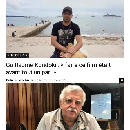
RENCONTRES
Guillaume Kondoki : « faire ce film était
avant tout un pari »
Céline Latchimy
-
14 décembre 2021
0