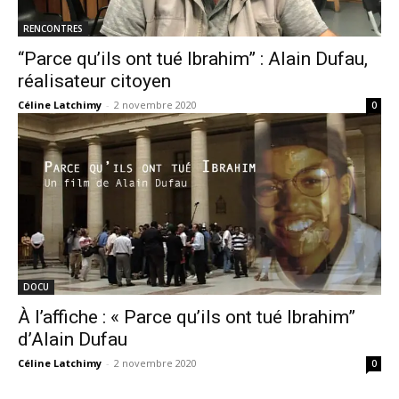
RENCONTRES
“Parce qu’ils ont tué Ibrahim” : Alain Dufau,
réalisateur citoyen
Céline Latchimy
-
2 novembre 2020
0
DOCU
À l’affiche : « Parce qu’ils ont tué Ibrahim”
d’Alain Dufau
Céline Latchimy
-
2 novembre 2020
0