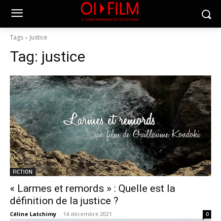
Tags
Justice
Tag:
justice
FICTION
« Larmes et remords » : Quelle est la
définition de la justice ?
Céline Latchimy
-
14 décembre 2021
0