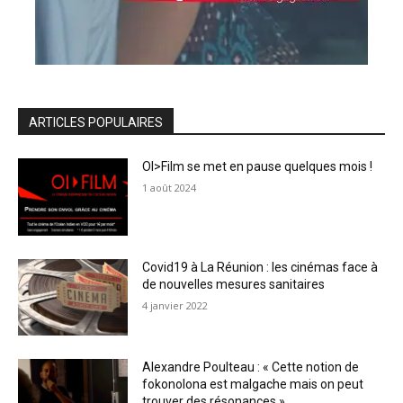
ARTICLES POPULAIRES
OI>Film se met en pause quelques mois !
1 août 2024
Covid19 à La Réunion : les cinémas face à
de nouvelles mesures sanitaires
4 janvier 2022
Alexandre Poulteau : « Cette notion de
fokonolona est malgache mais on peut
trouver des résonances »