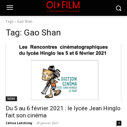
Tags
Gao Shan
Tag:
Gao Shan
NEWS
Du 5 au 6 février 2021 : le lycée Jean Hinglo
fait son cinéma
Céline Latchimy
-
28 janvier 2021
0