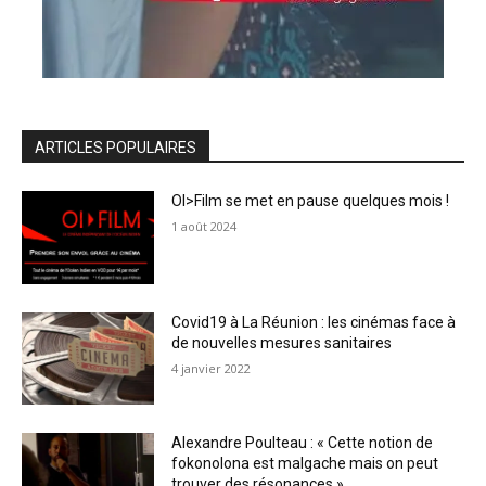
ARTICLES POPULAIRES
OI>Film se met en pause quelques mois !
1 août 2024
Covid19 à La Réunion : les cinémas face à
de nouvelles mesures sanitaires
4 janvier 2022
Alexandre Poulteau : « Cette notion de
fokonolona est malgache mais on peut
trouver des résonances »