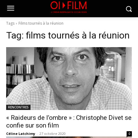
Tags
Films tournés à la réunion
Tag:
films tournés à la réunion
RENCONTRES
« Raideurs de l’ombre » : Christophe Divet se
confie sur son film
Céline Latchimy
-
27 octobre 2020
0