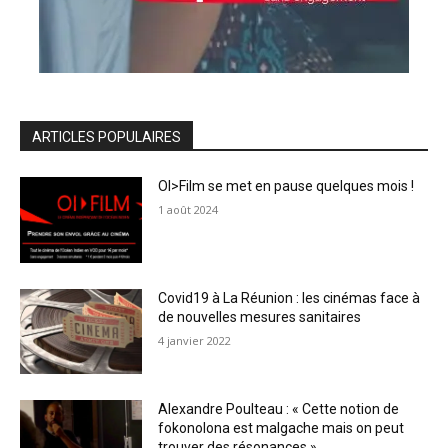
ARTICLES POPULAIRES
OI>Film se met en pause quelques mois !
1 août 2024
Covid19 à La Réunion : les cinémas face à
de nouvelles mesures sanitaires
4 janvier 2022
Alexandre Poulteau : « Cette notion de
fokonolona est malgache mais on peut
trouver des résonances »