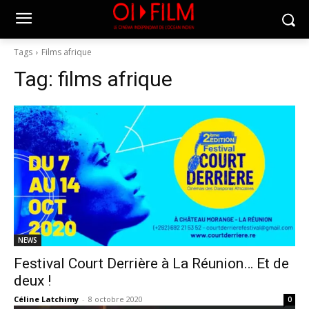
Tags
Films afrique
Tag:
films afrique
NEWS
Festival Court Derrière à La Réunion… Et de
deux !
Céline Latchimy
-
8 octobre 2020
0