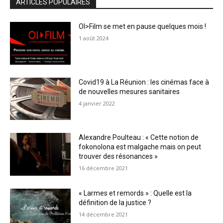
ARTICLES POPULAIRES
OI>Film se met en pause quelques mois !
1 août 2024
Covid19 à La Réunion : les cinémas face à
de nouvelles mesures sanitaires
4 janvier 2022
Alexandre Poulteau : « Cette notion de
fokonolona est malgache mais on peut
trouver des résonances »
16 décembre 2021
« Larmes et remords » : Quelle est la
définition de la justice ?
14 décembre 2021