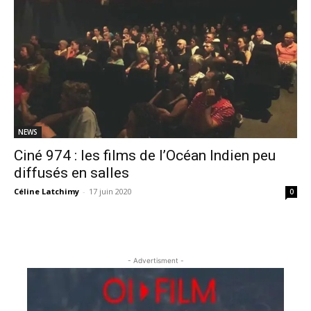
NEWS
Ciné 974 : les films de l’Océan Indien peu
diffusés en salles
Céline Latchimy
-
17 juin 2020
0
- Advertisment -