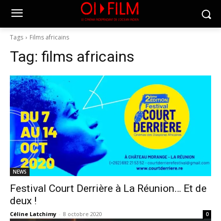
Tags
Films africains
Tag:
films africains
NEWS
Festival Court Derrière à La Réunion… Et de
deux !
Céline Latchimy
-
8 octobre 2020
0