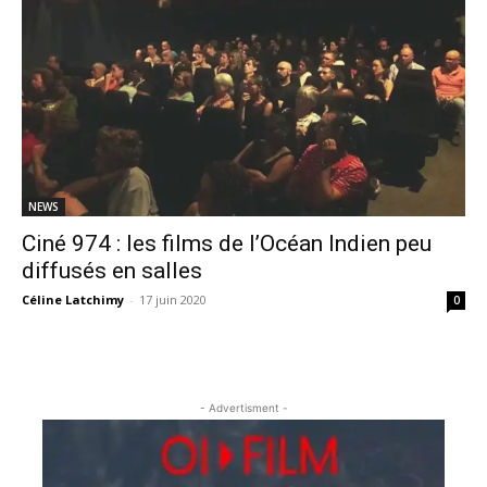
NEWS
Ciné 974 : les films de l’Océan Indien peu
diffusés en salles
Céline Latchimy
-
17 juin 2020
0
- Advertisment -