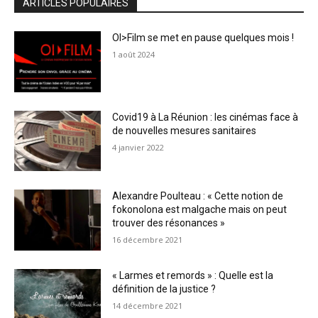
ARTICLES POPULAIRES
OI>Film se met en pause quelques mois !
1 août 2024
Covid19 à La Réunion : les cinémas face à
de nouvelles mesures sanitaires
4 janvier 2022
Alexandre Poulteau : « Cette notion de
fokonolona est malgache mais on peut
trouver des résonances »
16 décembre 2021
« Larmes et remords » : Quelle est la
définition de la justice ?
14 décembre 2021