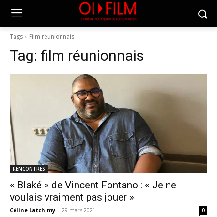
Tags
Film réunionnais
Tag:
film réunionnais
RENCONTRES
« Blaké » de Vincent Fontano : « Je ne
voulais vraiment pas jouer »
Céline Latchimy
-
29 mars 2021
0