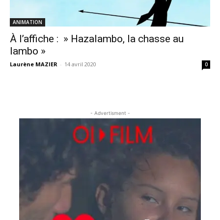
ANIMATION
À l’affiche : » Hazalambo, la chasse au
lambo »
Laurène MAZIER
-
14 avril 2020
0
- Advertisment -