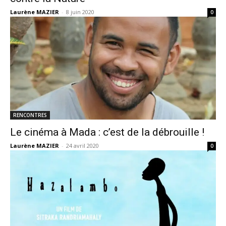
Laurène MAZIER
-
8 juin 2020
0
RENCONTRES
Le cinéma à Mada : c’est de la débrouille !
Laurène MAZIER
-
24 avril 2020
0