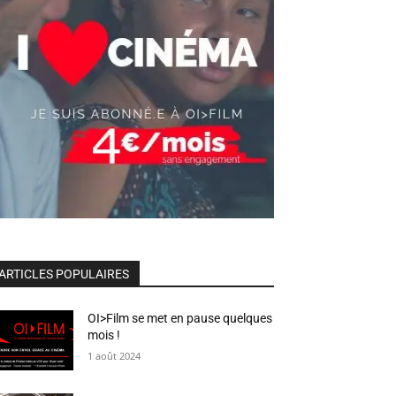
ARTICLES POPULAIRES
OI>Film se met en pause quelques
mois !
1 août 2024