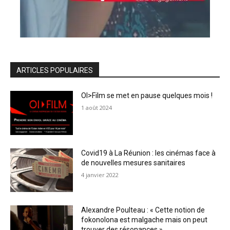
ARTICLES POPULAIRES
OI>Film se met en pause quelques mois !
1 août 2024
Covid19 à La Réunion : les cinémas face à
de nouvelles mesures sanitaires
4 janvier 2022
Alexandre Poulteau : « Cette notion de
fokonolona est malgache mais on peut
trouver des résonances »