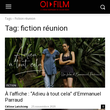
Tags
Fiction réunion
Tag:
fiction réunion
FICTION
À l’affiche : “Adieu à tout cela” d’Emmanuel
Parraud
Céline Latchimy
-
25 novembre 2020
0