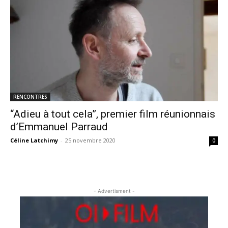
RENCONTRES
“Adieu à tout cela”, premier film réunionnais
d’Emmanuel Parraud
Céline Latchimy
-
25 novembre 2020
0
- Advertisment -