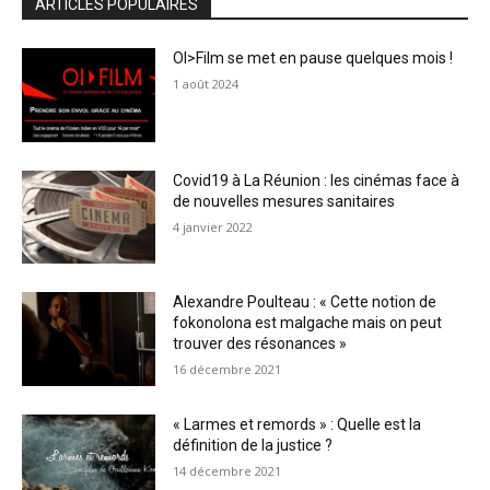
ARTICLES POPULAIRES
OI>Film se met en pause quelques mois !
1 août 2024
Covid19 à La Réunion : les cinémas face à
de nouvelles mesures sanitaires
4 janvier 2022
Alexandre Poulteau : « Cette notion de
fokonolona est malgache mais on peut
trouver des résonances »
16 décembre 2021
« Larmes et remords » : Quelle est la
définition de la justice ?
14 décembre 2021