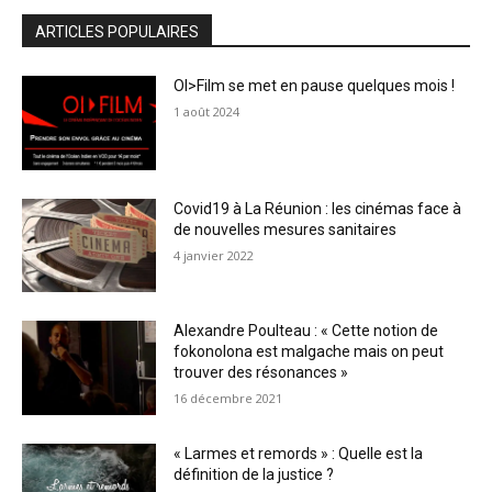
ARTICLES POPULAIRES
OI>Film se met en pause quelques mois !
1 août 2024
Covid19 à La Réunion : les cinémas face à
de nouvelles mesures sanitaires
4 janvier 2022
Alexandre Poulteau : « Cette notion de
fokonolona est malgache mais on peut
trouver des résonances »
16 décembre 2021
« Larmes et remords » : Quelle est la
définition de la justice ?