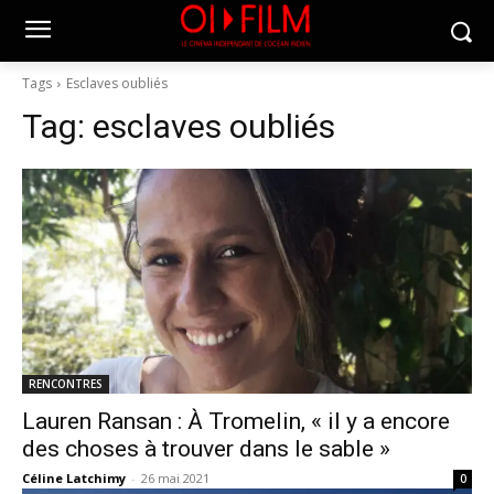
Tags
Esclaves oubliés
Tag:
esclaves oubliés
RENCONTRES
Lauren Ransan : À Tromelin, « il y a encore
des choses à trouver dans le sable »
Céline Latchimy
-
26 mai 2021
0