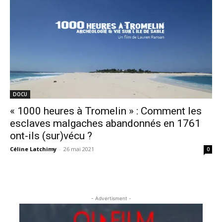
DOCU
« 1000 heures à Tromelin » : Comment les
esclaves malgaches abandonnés en 1761
ont-ils (sur)vécu ?
Céline Latchimy
-
26 mai 2021
0
- Advertisment -