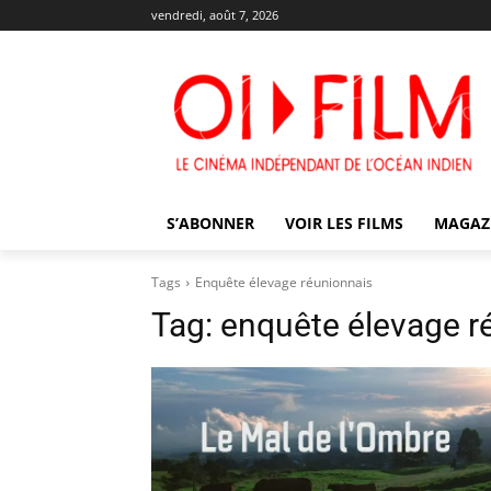
vendredi, août 7, 2026
S’ABONNER
VOIR LES FILMS
MAGAZ
Tags
Enquête élevage réunionnais
Tag:
enquête élevage r