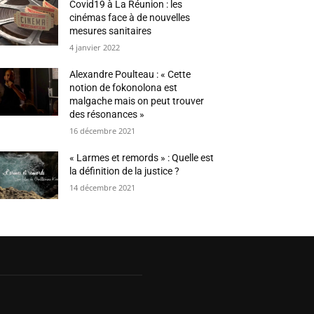
Covid19 à La Réunion : les
cinémas face à de nouvelles
mesures sanitaires
4 janvier 2022
Alexandre Poulteau : « Cette
notion de fokonolona est
malgache mais on peut trouver
des résonances »
16 décembre 2021
« Larmes et remords » : Quelle est
la définition de la justice ?
14 décembre 2021