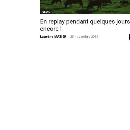
NEWS
En replay pendant quelques jours
encore !
Laurène MAZIER
-
28 novembre 2019