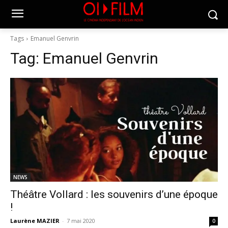
Tags
Emanuel Genvrin
Tag:
Emanuel Genvrin
NEWS
Théâtre Vollard : les souvenirs d’une époque
!
Laurène MAZIER
-
7 mai 2020
0