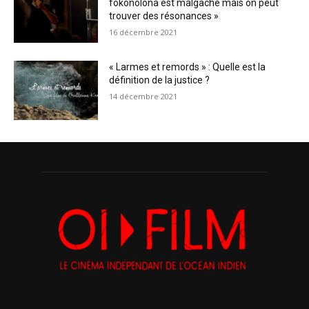
fokonolona est malgache mais on peut
trouver des résonances »
16 décembre 2021
« Larmes et remords » : Quelle est la
définition de la justice ?
14 décembre 2021