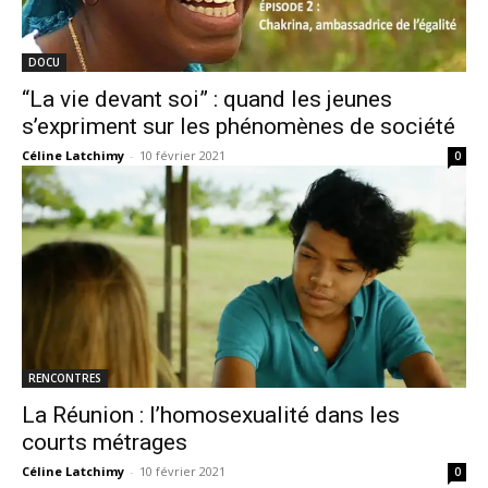
DOCU
“La vie devant soi” : quand les jeunes
s’expriment sur les phénomènes de société
Céline Latchimy
-
10 février 2021
0
RENCONTRES
La Réunion : l’homosexualité dans les
courts métrages
Céline Latchimy
-
10 février 2021
0