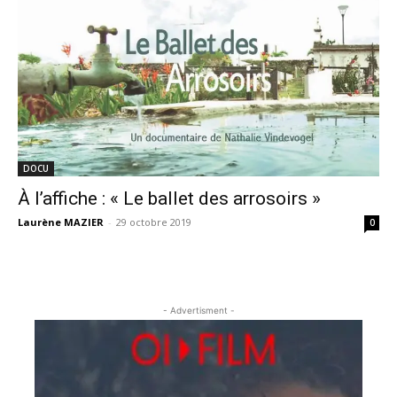
DOCU
À l’affiche : « Le ballet des arrosoirs »
Laurène MAZIER
-
29 octobre 2019
0
- Advertisment -