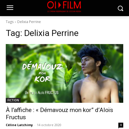
Tags
Delixia Perrine
Tag:
Delixia Perrine
FICTION
À l’affiche : « Démavouz mon kor” d’Aloïs
Fructus
Céline Latchimy
-
14 octobre 2020
0