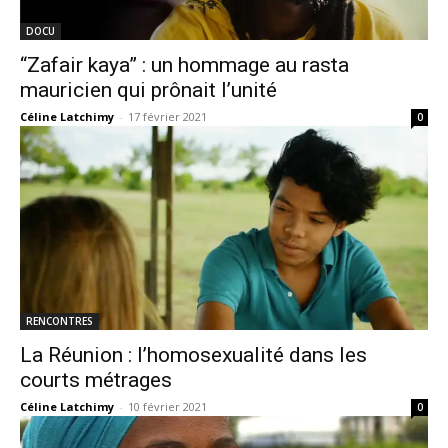
DOCU
“Zafair kaya” : un hommage au rasta
mauricien qui prônait l’unité
Céline Latchimy
-
17 février 2021
0
RENCONTRES
La Réunion : l’homosexualité dans les
courts métrages
Céline Latchimy
-
10 février 2021
0