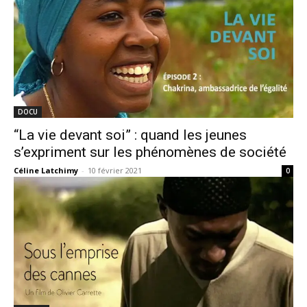
DOCU
“La vie devant soi” : quand les jeunes
s’expriment sur les phénomènes de société
Céline Latchimy
-
10 février 2021
0