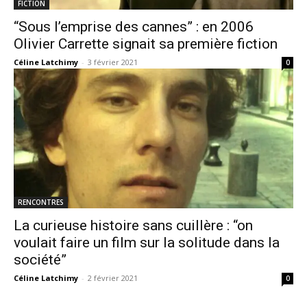
FICTION
“Sous l’emprise des cannes” : en 2006
Olivier Carrette signait sa première fiction
Céline Latchimy
-
3 février 2021
0
RENCONTRES
La curieuse histoire sans cuillère : “on
voulait faire un film sur la solitude dans la
société”
Céline Latchimy
-
2 février 2021
0