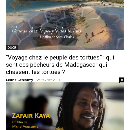
DOCU
“Voyage chez le peuple des tortues” : qui
sont ces pêcheurs de Madagascar qui
chassent les tortues ?
Céline Latchimy
-
24 février 2021
0