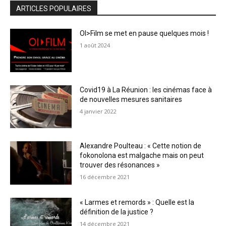
ARTICLES POPULAIRES
OI>Film se met en pause quelques mois !
1 août 2024
Covid19 à La Réunion : les cinémas face à
de nouvelles mesures sanitaires
4 janvier 2022
Alexandre Poulteau : « Cette notion de
fokonolona est malgache mais on peut
trouver des résonances »
16 décembre 2021
« Larmes et remords » : Quelle est la
définition de la justice ?
14 décembre 2021