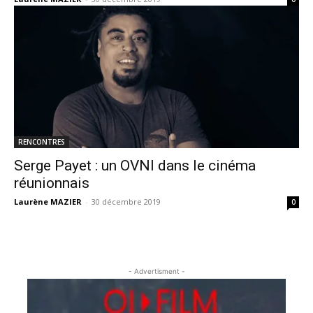
RENCONTRES
Serge Payet : un OVNI dans le cinéma
réunionnais
Laurène MAZIER
-
30 décembre 2019
0
- Advertisment -