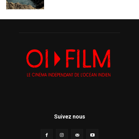
Suivez nous