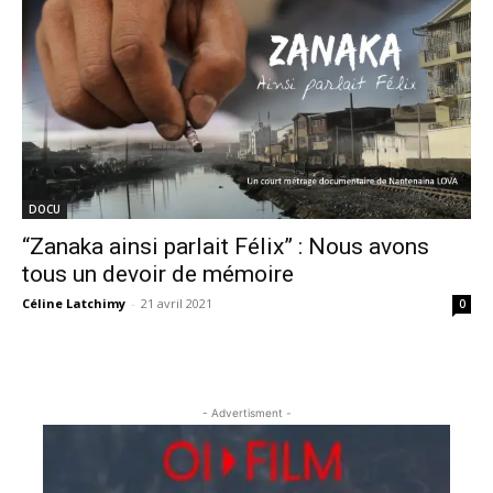
DOCU
“Zanaka ainsi parlait Félix” : Nous avons
tous un devoir de mémoire
Céline Latchimy
-
21 avril 2021
0
- Advertisment -