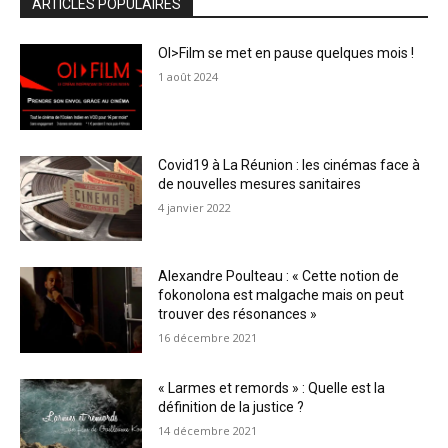
ARTICLES POPULAIRES
OI>Film se met en pause quelques mois !
1 août 2024
Covid19 à La Réunion : les cinémas face à
de nouvelles mesures sanitaires
4 janvier 2022
Alexandre Poulteau : « Cette notion de
fokonolona est malgache mais on peut
trouver des résonances »
16 décembre 2021
« Larmes et remords » : Quelle est la
définition de la justice ?
14 décembre 2021