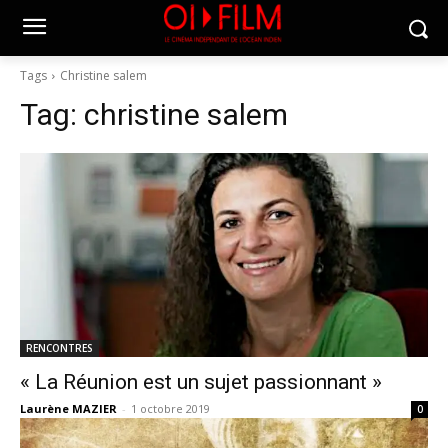
Tags
Christine salem
Tag:
christine salem
RENCONTRES
« La Réunion est un sujet passionnant »
Laurène MAZIER
-
1 octobre 2019
0