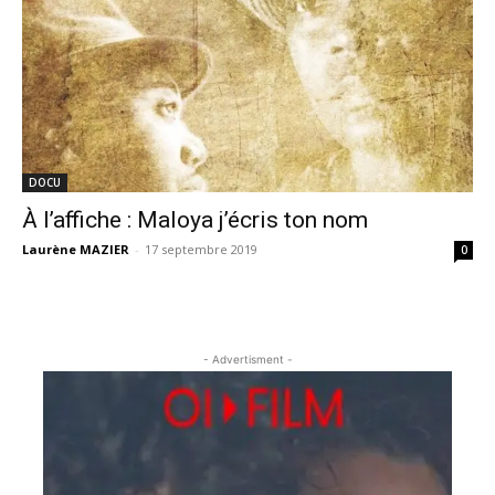
DOCU
À l’affiche : Maloya j’écris ton nom
Laurène MAZIER
-
17 septembre 2019
0
- Advertisment -