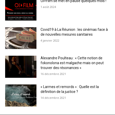
OI>Film se met en pause quelques mois !
1 août 2024
Covid19 à La Réunion : les cinémas face à
de nouvelles mesures sanitaires
4 janvier 2022
Alexandre Poulteau : « Cette notion de
fokonolona est malgache mais on peut
trouver des résonances »
16 décembre 2021
« Larmes et remords » : Quelle est la
définition de la justice ?
14 décembre 2021