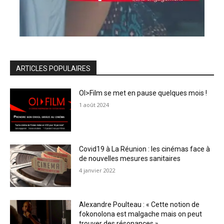
ARTICLES POPULAIRES
OI>Film se met en pause quelques mois !
1 août 2024
Covid19 à La Réunion : les cinémas face à
de nouvelles mesures sanitaires
4 janvier 2022
Alexandre Poulteau : « Cette notion de
fokonolona est malgache mais on peut
trouver des résonances »