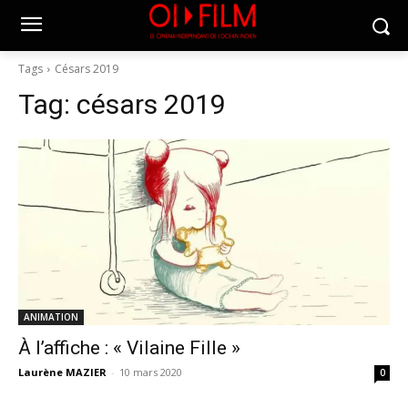
Tags
Césars 2019
Tag:
césars 2019
ANIMATION
À l’affiche : « Vilaine Fille »
Laurène MAZIER
-
10 mars 2020
0