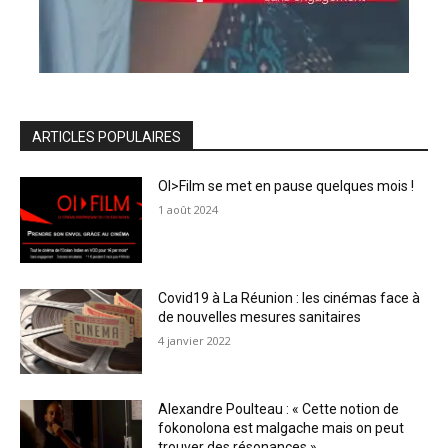
ARTICLES POPULAIRES
OI>Film se met en pause quelques mois !
1 août 2024
Covid19 à La Réunion : les cinémas face à
de nouvelles mesures sanitaires
4 janvier 2022
Alexandre Poulteau : « Cette notion de
fokonolona est malgache mais on peut
trouver des résonances »