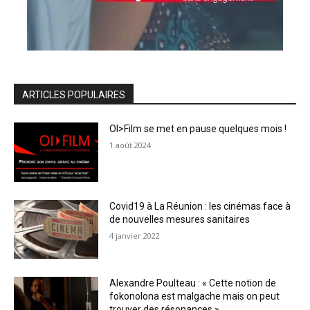
ARTICLES POPULAIRES
OI>Film se met en pause quelques mois !
1 août 2024
Covid19 à La Réunion : les cinémas face à
de nouvelles mesures sanitaires
4 janvier 2022
Alexandre Poulteau : « Cette notion de
fokonolona est malgache mais on peut
trouver des résonances »